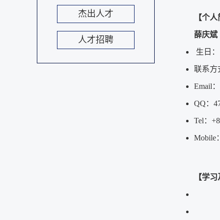
杰出人才
【个人
薛庆斌
人才招聘
生日：1
联系方
Email：
QQ：47
Tel：+8
Mobile
【学习