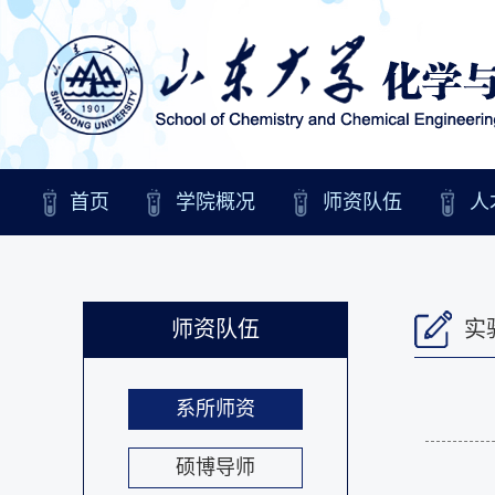
首页
学院概况
师资队伍
人
师资队伍
实
系所师资
硕博导师