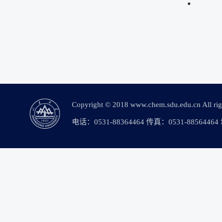
Copyright © 2018 www.chem.sdu.edu.c
电话：0531-88364464 传真：0531-88564