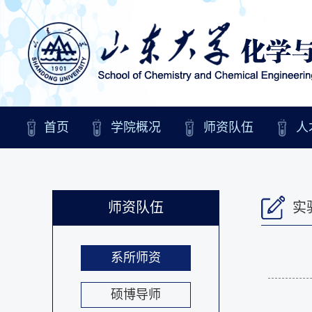
首页
学院概况
师资队伍
人
师资队伍
实
系所师资
硕博导师