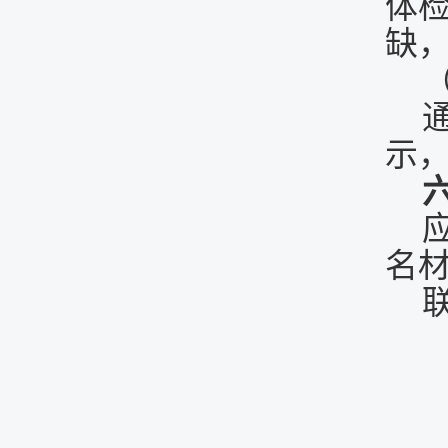
体
缺
示
名