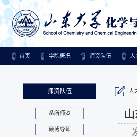
首页
学院概况
师资队伍
人
师资队伍
人
山
系所师资
硕博导师