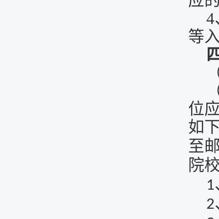
应
4
等
（
位
如
至
院
1
2