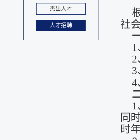
杰出人才
社
人才招聘
1
2
3
4
1
同
时年