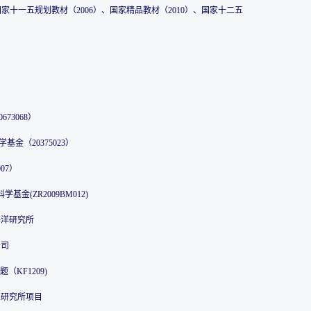
国家十一五规划教材（2006）、国家精品教材（2010）、国家十二五
73068）
学基金（20375023）
07）
基金(ZR2009BM012)
一海洋研究所
公司
（KF1209)
二五研究所项目