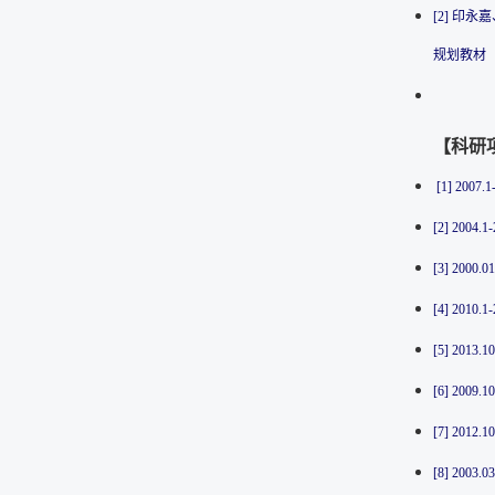
[2] 印
规划教材（
【科研
[1] 20
[2] 20
[3] 20
[4] 20
[5] 20
[6] 20
[7] 20
[8] 20