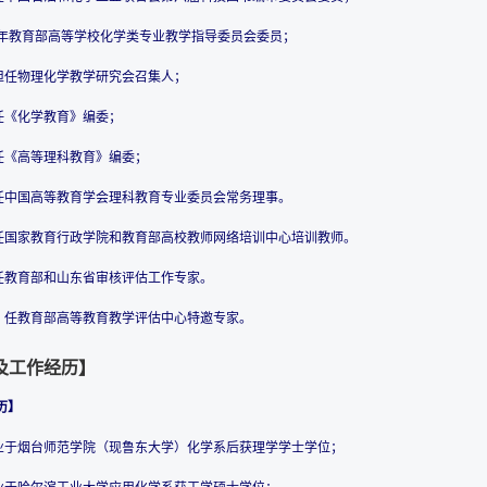
2017年教育部高等学校化学类专业教学指导委员会委员；
起担任物理化学教学研究会召集人；
起任《化学教育》编委；
起任《高等理科教育》编委；
起任中国高等教育学会理科教育专业委员会常务理事。
年起任国家教育行政学院和教育部高校教师网络培训中心培训教师。
起任教育部和山东省审核评估工作专家。
起，任教育部高等教育教学评估中心特邀专家。
及工作经历】
历】
年毕业于烟台师范学院（现鲁东大学）化学系后获理学学士学位；