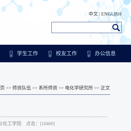
中文
|
ENGLISH
学生工作
校友工作
办公信息
页
>>
师资队伍
>>
系所师资
>>
电化学研究所
>> 正文
化学与化工学院 点击：[
10460
]