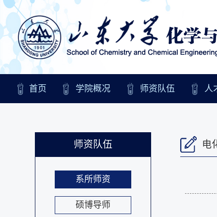
首页
学院概况
师资队伍
人
师资队伍
电
系所师资
硕博导师