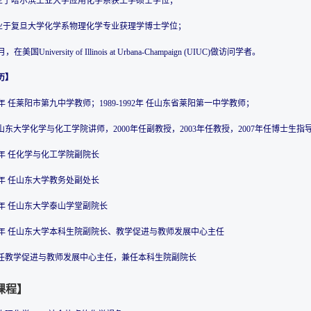
毕业于哈尔滨工业大学应用化学系获工学硕士学位；
毕业于复旦大学化学系物理化学专业获理学博士学位；
月，在美国University of Illinois at Urbana-Champaign (UIUC)做访问学者。
历】
989年 任莱阳市第九中学教师；1989-1992年 任山东省莱阳第一中学教师；
 任山东大学化学与化工学院讲师，2000年任副教授，2003年任教授，2007年任博士生指
008年 任化学与化工学院副院长
012年 任山东大学教务处副处长
015年 任山东大学泰山学堂副院长
2014年 任山东大学本科生院副院长、教学促进与教师发展中心主任
起 任教学促进与教师发展中心主任，兼任本科生院副院长
课程】