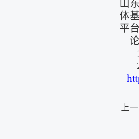
山
体
平
ht
上一