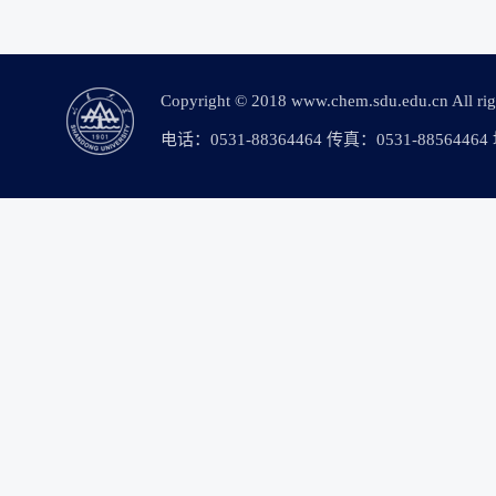
Copyright © 2018 www.chem.sdu.edu.c
电话：0531-88364464 传真：0531-88564