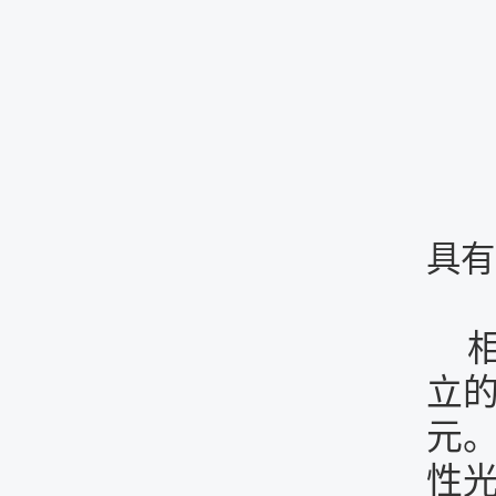
具有
立
元
性