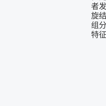
者
旋
组
特