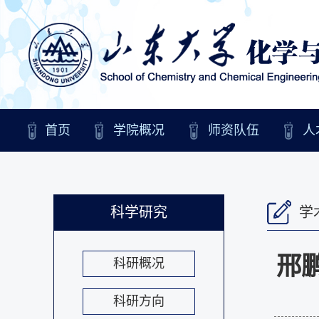
首页
学院概况
师资队伍
人
科学研究
学
邢
科研概况
科研方向