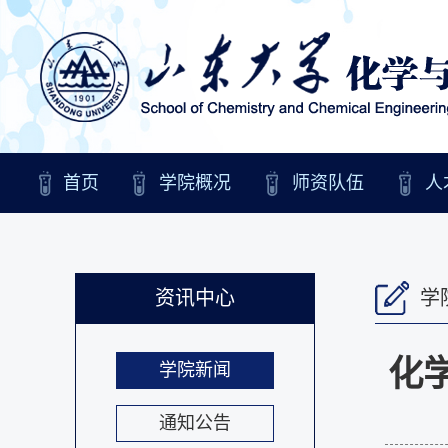
首页
学院概况
师资队伍
人
资讯中心
学
化
学院新闻
通知公告