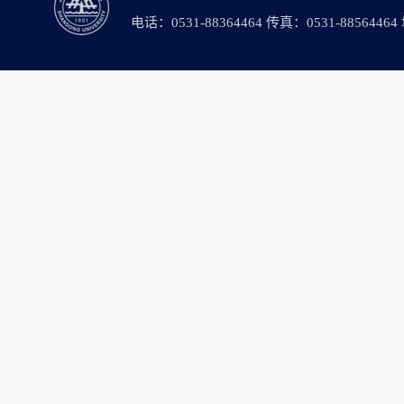
电话：0531-88364464 传真：0531-88564