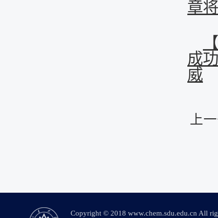
章
成功
威
上一
Copyright © 2018 www.chem.sdu.edu.c