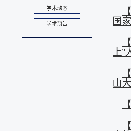
学术动态
国
学术预告
上”
山
【