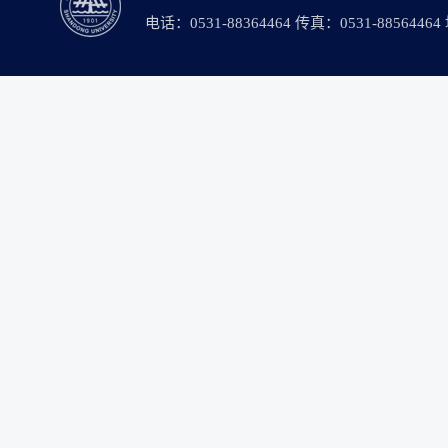
电话：0531-88364464 传真：0531-88564