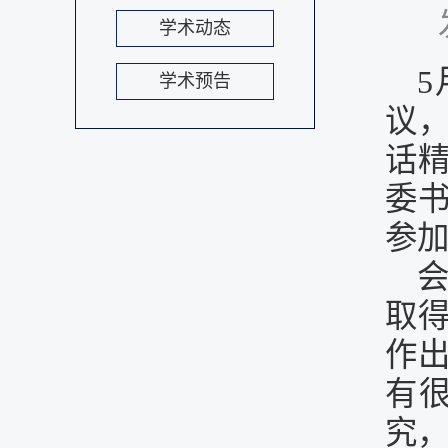
学术动态
学术预告
议
话
委
参
取
作
有
究