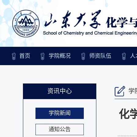
首页
学院概况
师资队伍
人
资讯中心
学
化
学院新闻
通知公告