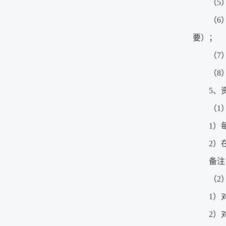
（5
（6
要）；
（7
（8
5、
（1
1）
2）
备注
（2
1）
2）对