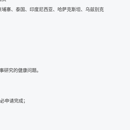
柬埔寨、泰国、印度尼西亚、哈萨克斯坦、乌兹别克
事研究的健康问题。
前务必申请完成；