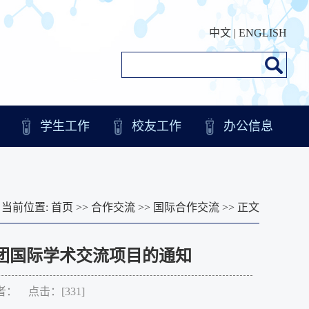
中文
|
ENGLISH
学生工作
校友工作
办公信息
当前位置:
首页
>>
合作交流
>>
国际合作交流
>> 正文
育财团国际学术交流项目的通知
作者： 点击：[
331
]