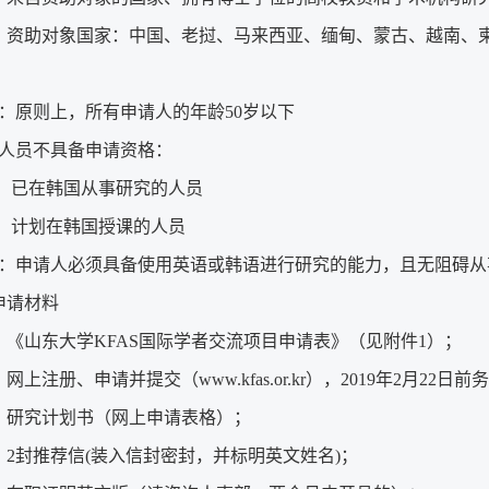
）资助对象国家：中国、老挝、马来西亚、缅甸、蒙古、越南、
：原则上，所有申请人的年龄50岁以下
人员不具备申请资格：
） 已在韩国从事研究的人员
） 计划在韩国授课的人员
：申请人必须具备使用英语或韩语进行研究的能力，且无阻碍从
申请材料
）《山东大学KFAS国际学者交流项目申请表》（见附件1）；
）网上注册、申请并提交（
www.kfas.or.kr
），2019年2月22日
）研究计划书（网上申请表格）；
）2封推荐信(装入信封密封，并标明英文姓名)；