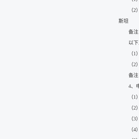
（2
斯坦
备注
以下
（1
（2
备注
4、
（1
（2
（3
（4