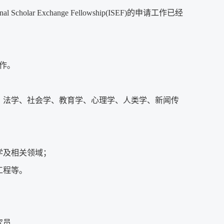
olar Exchange Fellowship(ISEF)的申请工作已经
作。
、法学、社会学、教育学、心理学、人类学、新闻传
学及相关领域；
工程等。
究员