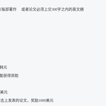
（每部著作 或者论文必须上交300字之内的英文摘
韩元
能获得资助
0美元
ea）登载杂志上发表的论文，奖励1000美元