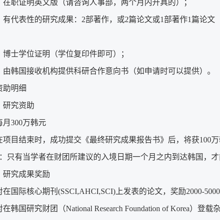
）在职证明英文版（请咨询人事部，两个月内开具的）；
）有代表性的研究成果：2部著作，或2篇论文或1部著作1篇论文
）博士学位证明（学位复印件即可）；
）由韩国接收机构提供科研合作意向书（如申请时可以提供）。
资助明细
）研究资助
每月300万韩元
在项目结束时，成功提交《最终研究成果报告书》后，将获100万
：只有当学者在财团所建议的入境日期一个月之内到达韩国，才
）研究成果奖励
对在国际核心期刊(SSCI,AHCI,SCI)上发表的论文，奖励2000-500
在韩国研究财团（National Research Foundation of Kor