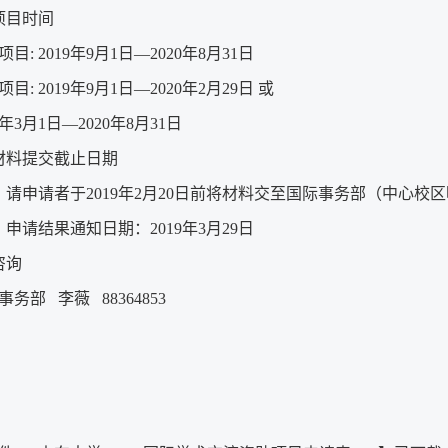
项目时间
目: 2019年9月1日—2020年8月31日
目: 2019年9月1日—2020年2月29日 或
0年3月1日—2020年8月31日
材料提交截止日期
）请申请者于2019年2月20日前将材料交至国际事务部（中心校区
）申请结果通知日期：2019年3月29日
咨询
事务部 李薇 88364853