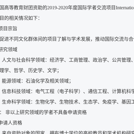
高等教育财团资助的2019-2020年度国际学者交流项目International Sch
目的相关情况如下：
 项目宗旨
促进不同文化群体间的项目了解与学术发展，推动国际交流与合
 研究领域
）人文与社会科学领域：经济学、工商管理、政治学、公共管理
理学、哲学、历史学、文学；
）能源领域：石油化学及相关领域；
）信息科技领域：电气工程（电子科学）、通信工程、计算机科
）生命科学领域：生物化学、生物技术、生态学、免疫学、基因
： 非以上研究领域的学者不具备申请资格
 申请人资格
）来自资助对象的国家、拥有博士学位的高校教员和学术机构研