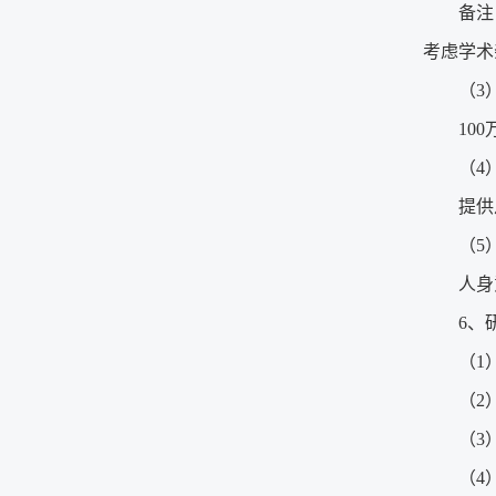
备注
考虑学术
（3
10
（4
提供
（5
人身
6、
（1
（2
（3
（4