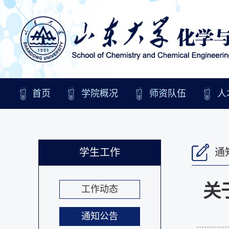
首页
学院概况
师资队伍
人
学生工作
通
关
工作动态
通知公告