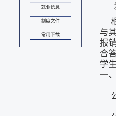
就业信息
制度文件
与
常用下载
报
合
学
一