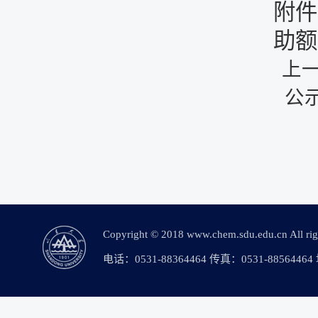
附件
助额
上
公
Copyright © 2018 www.chem.sdu.edu.c
电话：0531-88364464 传真：0531-88564