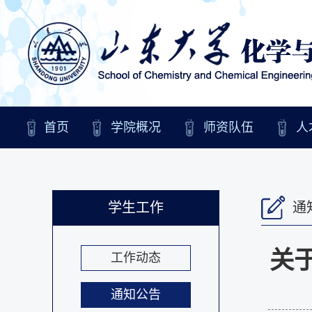
首页
学院概况
师资队伍
人
学生工作
通
关
工作动态
通知公告