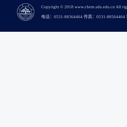
Copyright © 2018 www.chem.sdu.edu.c
电话：0531-88364464 传真：0531-88564