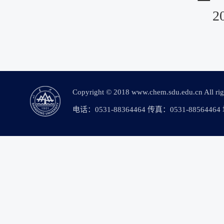
Copyright © 2018 www.chem.sdu.edu.c
电话：0531-88364464 传真：0531-88564