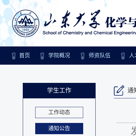
首页
学院概况
师资队伍
人
学生工作
通
工作动态
通知公告