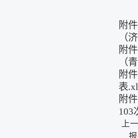
附件
（济
附件
（青
附件
表.xl
附件
103
上
报