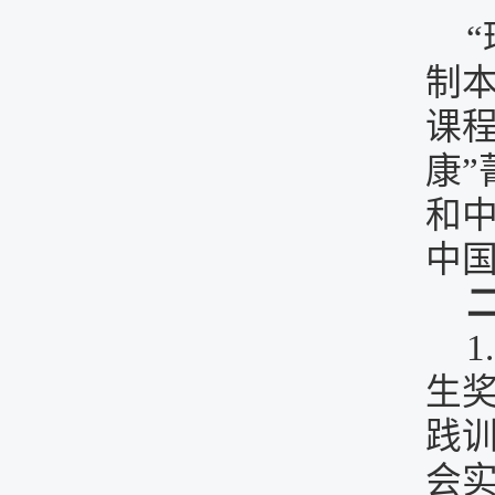
制
课
康
和
中
生
践训
会