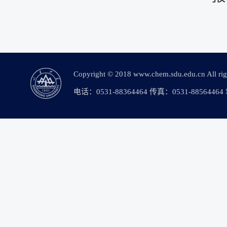
Copyright © 2018 www.chem.sdu.edu.c
电话：0531-88364464 传真：0531-88564