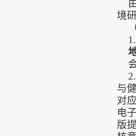
境
1
与
对
电
版