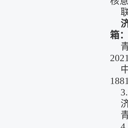
核
箱
202
188
3