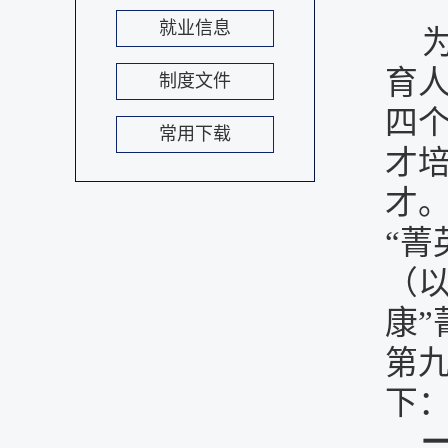
就业信息
育
制度文件
四
常用下载
才
才
“菁
（
康”
第
下