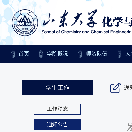
首页
学院概况
师资队伍
人
学生工作
通
工作动态
通知公告