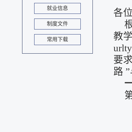
就业信息
各
制度文件
教学安
常用下载
url
要
路 