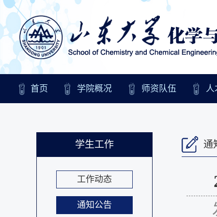
首页
学院概况
师资队伍
人
学生工作
通
工作动态
通知公告