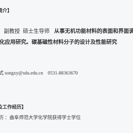
简介】
 副教授 硕士生导师
从事
无机功能材料的表面和界面
化应用研究。碳基磁性材料分子的设计及性能研究
方式
songxy@sdu.edu.cn
0531-88363670
及工作经历】
历 ：曲阜师范大学化学院获得学士学位