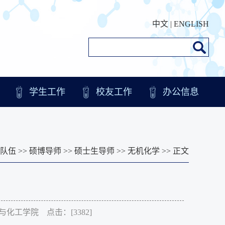
中文
|
ENGLISH
学生工作
校友工作
办公信息
队伍
>>
硕博导师
>>
硕士生导师
>>
无机化学
>> 正文
化学与化工学院 点击：[
3382
]