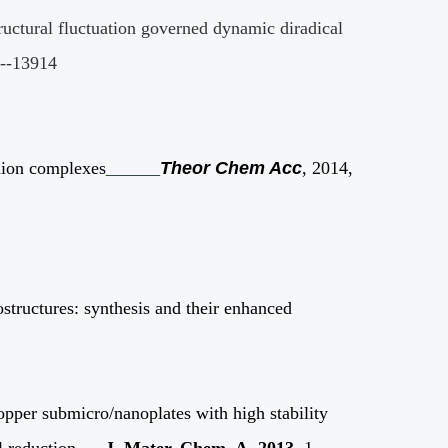
uctural fluctuation governed dynamic diradical
--13914
nion complexes
______
Theor Chem Acc
, 2014,
tructures: synthesis and their enhanced
per submicro/nanoplates with high stability