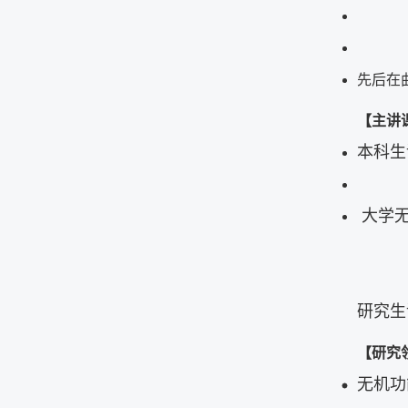
山东
先后在
【主讲
本科生
大学无
萃
研究生
【研究
无机功