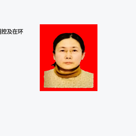
调控及
在环