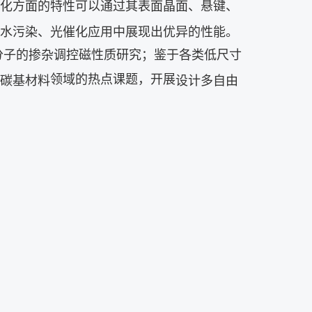
化方面的特性可以通过其表面晶面、悬键、
水污染、光催化应用中展现出优异的性能。
分子的掺杂调控磁性质研究；
鉴于各类低尺寸
领域的热点课题，开展
碳基材料
设计多自由