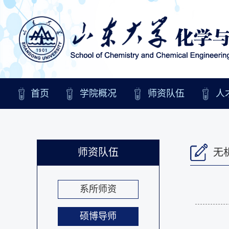
首页
学院概况
师资队伍
人
师资队伍
无
系所师资
硕博导师