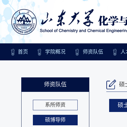
首页
学院概况
师资队伍
人
师资队伍
硕
系所师资
硕
硕博导师