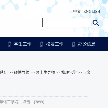
中文
|
ENGLISH
学生工作
校友工作
办公信息
队伍
>>
硕博导师
>>
硕士生导师
>>
物理化学
>> 正文
化学与化工学院 点击：[
3899
]