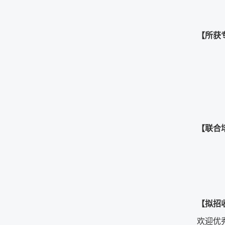
【所获
【联合
【拟招
欢迎优