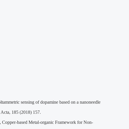
oltammetric sensing of dopamine based on a nanoneedle
 Acta, 185 (2018) 157.
, Copper-based Metal-organic Framework for Non-