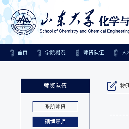
首页
学院概况
师资队伍
人
师资队伍
物
系所师资
硕博导师