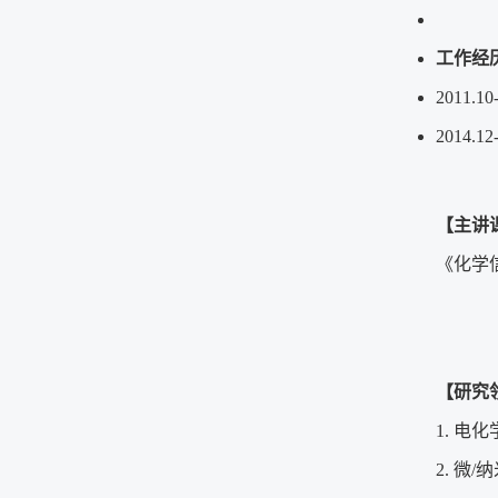
工作经
2011.10
2014.12
【主讲
《化学
【研究
1. 电
2. 微