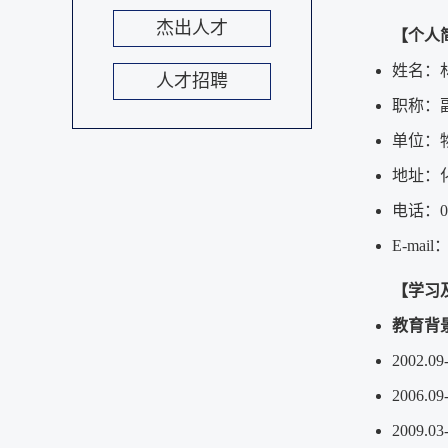
杰出人才
【个人
姓
名：
人才招聘
职
称：
单位：
地址：
电话
：
0
E-mail
【学习
教育背
2002.09
2006.09
2009.03