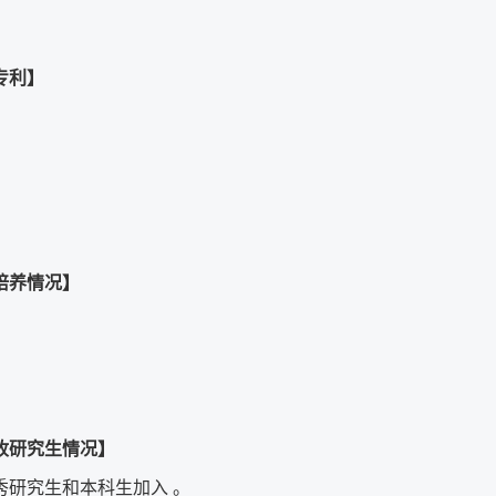
专利】
培养情况】
收研究生情况】
秀研究生和本科生加入
。