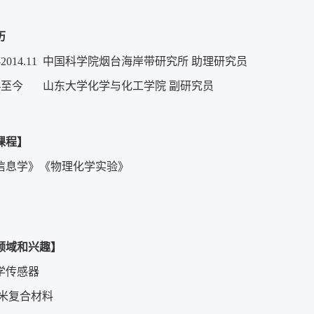
历
-2014.11
中国科学院烟台海岸带研究所 助理研究员
-
至今
山东大学化学与化工学院 副研究员
课程】
信息学》《物理化学实验》
领域和兴趣】
化学传感器
/纳米复合材料