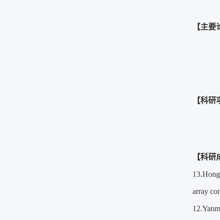
【主要
【科研
【科研
13.Hong
array co
12.Yanm