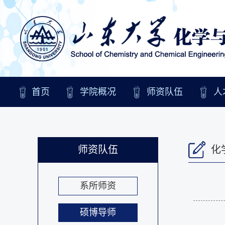
首页
学院概况
师资队伍
人
师资队伍
化
系所师资
硕博导师