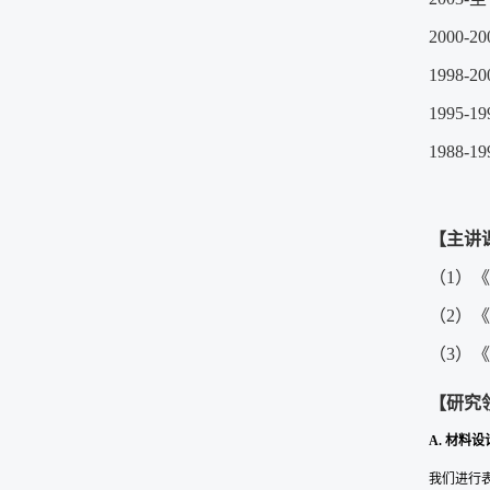
2000-2
1998-2
1995-
1988
【主讲
（1）
（2）
（3）
【研究
A.
材料设
我们进行表