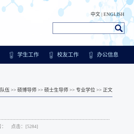
中文
|
ENGLISH
学生工作
校友工作
办公信息
队伍
>>
硕博导师
>>
硕士生导师
>>
专业学位
>> 正文
作者： 点击：[
5284
]