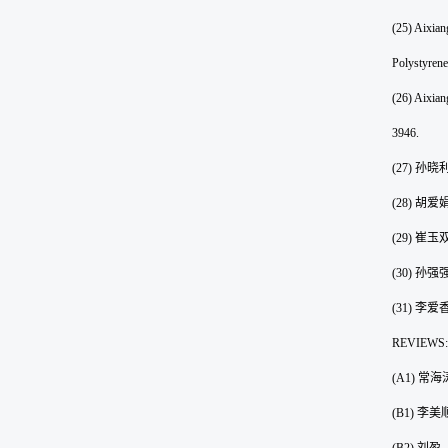
(25) Aixian
Polystyren
(26) Aixian
3946.
(27)
孙晓
(28)
胡爱
(29)
崔玉
(30)
孙强
(31)
李爱
REVIEWS:
(A1)
常海
(B1)
李美