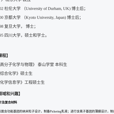
002 杜伦大学 （University of Durham, UK) 博士后；
000 京都大学 （Kyoto University, Japan) 博士后；
1998 复旦大学， 博士；
-1995 四川大学，硕士和学士。
课程】
《高分子化学与物理》 泰山学堂 本科生
《综合化学》硕士生
《化学信息学》工程硕士生
领域和兴趣】
计及复合材料
面含功能基团的纳米粒子设计，制备Pickering乳液；进行含离子基团的薄膜设计