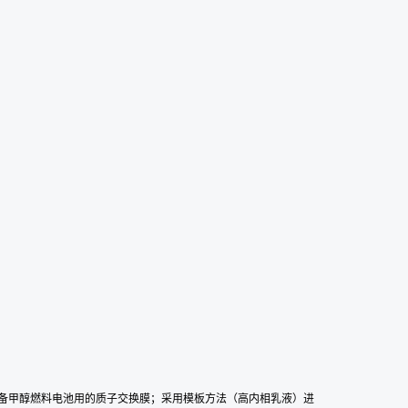
，制备甲醇燃料电池用的质子交换膜；采用模板方法（高内相乳液）进