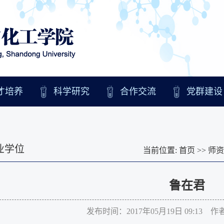
才培养
科学研究
合作交流
党群建设
业学位
当前位置:
首页
>>
师资
鲁在君
发布时间：2017年05月19日 09:13 