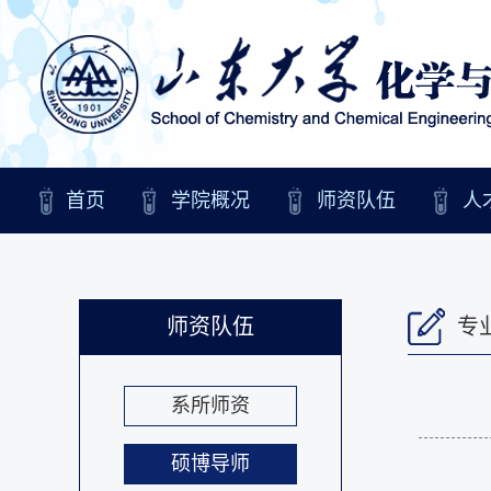
首页
学院概况
师资队伍
人
师资队伍
专
系所师资
硕博导师