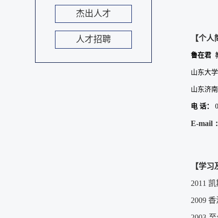
杰出人才
【个人
人才招聘
鲁在君
山东大学
山东济南
电
话：
0
E-mail
【学习
2011 凯
2009 
2003