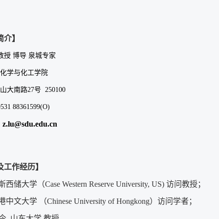
简介】
教授 博导 泉城专家
化学与化工学院
山大南路
27
号
250100
531 88361599(O)
：
z.lu@sdu.edu.cn
及工作经历】
斯西储大学（Case Western Reserve University, US) 访问教授；
香港中文大学 （Chinese University of Hongkong）访问学者；
-至今 山东大学 教授