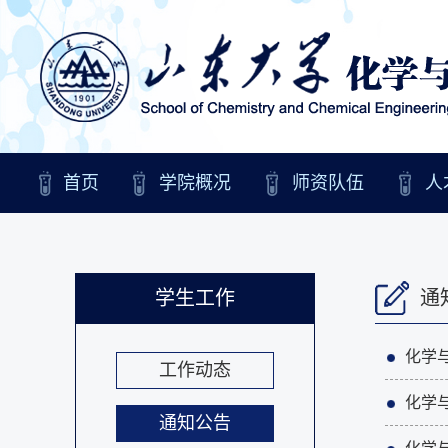
首页
学院概况
师资队伍
人
学生工作
通
化学与
工作动态
化学
通知公告