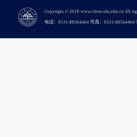
Copyright © 2018 www.chem.sdu.edu.c
电话：0531-88364464 传真：0531-88564