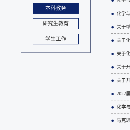
化学与
本科教务
化学与
研究生教育
关于
学生工作
关于化
关于化
关于开
关于开
202
化学与
马克思