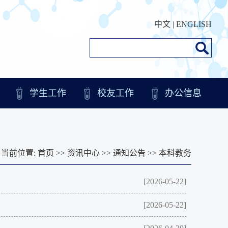
中文
|
ENGLISH
学生工作
校友工作
办公信息
当前位置:
首页
>>
资讯中心
>>
通知公告
>>
本科教务
[2026-05-22]
[2026-05-22]