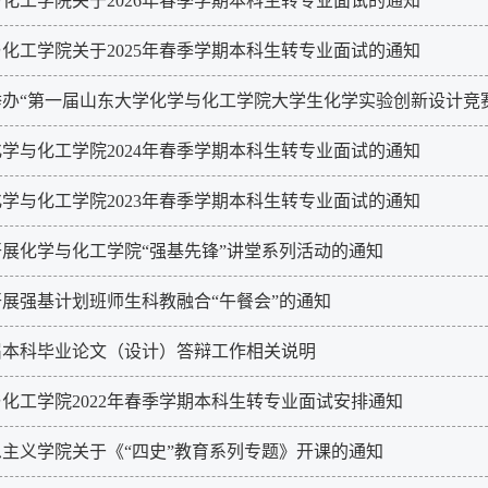
化工学院关于2026年春季学期本科生转专业面试的通知
化工学院关于2025年春季学期本科生转专业面试的通知
举办“第一届山东大学化学与化工学院大学生化学实验创新设计竞
学与化工学院2024年春季学期本科生转专业面试的通知
学与化工学院2023年春季学期本科生转专业面试的通知
展化学与化工学院“强基先锋”讲堂系列活动的通知
展强基计划班师生科教融合“午餐会”的通知
2届本科毕业论文（设计）答辩工作相关说明
化工学院2022年春季学期本科生转专业面试安排通知
主义学院关于《“四史”教育​系列专题》开课的通知